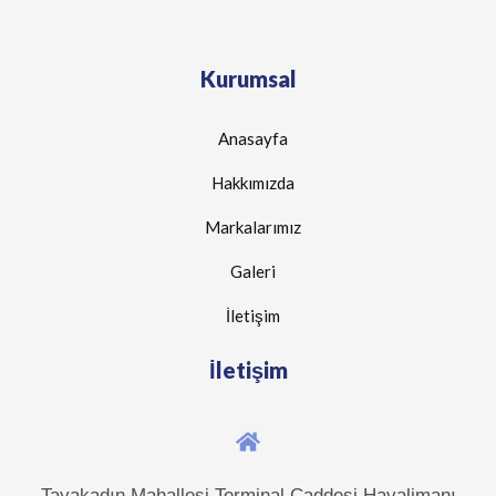
Kurumsal
Anasayfa
Hakkımızda
Markalarımız
Galeri
İletişim
İletişim
Tayakadın Mahallesi Terminal Caddesi Havalimanı